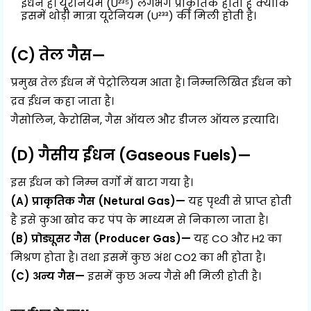
ईंधन है। यूरेनियम (U²³⁵) लगभग प्राकृतिक होता है क्योंकि
इसमें थोड़ी मात्रा यूरेनियम (U²³³) की मिली होती है।
(C) तेल गैस—
प्रमुख तेल ईंधन में पेट्रोलियम आता है। निम्नलिखित ईंधन को
द्रव ईंधन कहा जाता है।
गैसोलिन, कैरोसिन, गैस ऑयल और डीजल ऑयल इत्यादि।
(D) गैसीय ईंधन (Gaseous Fuels)—
इस ईंधन को निम्न वर्गो में बाटा गया है।
(A) प्राकृतिक गैस (Netural Gas)—
यह पृथ्वी से प्राप्त होती
है इसे कुआ खोद कर पंप के माध्यम से निकाला जाता है।
(B) प्रोड्यूसर गैस (Producer Gas)—
यह CO और H2 का
मिश्रण होता है। तथा इसमें कुछ अंश CO2 का भी होता है।
(C) अन्य गैस—
इसमें कुछ अन्य गैसे भी मिली होती है।