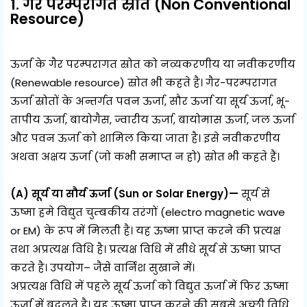
1. गैर परम्परागत स्रोत (Non Conventional
Resource)
ऊर्जा के गैर परम्परागत स्रोत को नव्यकरणीय या नवीकरणीय
(Renewable resource) स्रोत भी कहते है। गैर-परम्परागत
ऊर्जा स्रोतों के अन्तर्गत पवन ऊर्जा, सौर ऊर्जा या सूर्य ऊर्जा, भू-
तापीय ऊर्जा, बायोगैस, ज्वारीय ऊर्जा, बायोमास ऊर्जा, जल ऊर्जा
और पवन ऊर्जा को शामिल किया जाता है। इसे नवीकरणीय
अथवा अक्षय ऊर्जा (जो कभी समाप्त न हो) स्रोत भी कहते हैं।
(A) सूर्य या सौर्य ऊर्जा (Sun or Solar Energy)—
सूर्य से
ऊष्मा हमे विद्युत चुम्बकीय तरंगों (electro magnetic wave
or EM) के रूप में मिलती है। यह ऊष्मा प्राप्त करने की प्रत्यक्ष
तथा अप्रत्यक्ष विधि है। प्रत्यक्ष विधि में सीधे सूर्य से ऊष्मा प्राप्त
करते है। उपयोग– जैसे वार्निश सुखाने में।
अप्रत्यक्ष विधि में पहले सूर्य ऊर्जा को विद्युत ऊर्जा में फिर ऊष्मा
ऊर्जा में बदलते है। यह ऊष्मा प्राप्त करने की सबसे अच्छी विधि