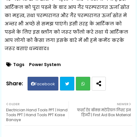
आर्टिकल को पूरा पढ़ने के बाद आप गैर परम्परागत ऊर्जा स्रोत
का महत्व, तथा परम्परागत और गैर परम्परागत ऊर्जा स्रोत मे
अन्तर भी अच्छे से समझ पाएंगे। इसी तरह के आर्टिकल को
पढ़ने के लिए इस ब्लॉग को जरूर फॉलो करे तथा ये आर्टिकल
आप लोगो को कैसा लगा इसके बारे में भी हमे कमेंट करके
जरूर बताएं धन्यवाद।।
Tags
Power System
Facebook
Twit
Wh
OLDER
NEWER
Electrician Hand Tools PPT | Hand
फर्स्ट ऐड बॉक्स मटेरियल लिस्ट इन
ter
ats
Tools PPT | Hand Tools PPT Kaise
हिन्दी | First Aid Box Material
Banaye
ap