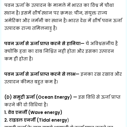
पवन ऊर्जा के उत्पादन के मामले में भारत का विश्व में चौथा
स्थान है। इसमें शीर्ष स्थान पर क्रमश: चीन, संयुक्त राज्य
अमेरिका और जर्मनी का स्थान है। भारत देश में शीर्ष पवन ऊर्जा
उत्पादक राज्य तमिलनाडु है।
पवन ऊर्जा से ऊर्जा प्राप्त करने से हानिया—
ये अविश्वसनीय है
क्योंकि हवा का दाब निश्चित नही होता और इसका उत्पादन
कम ही होता है।
पवन ऊर्जा से ऊर्जा प्राप्त करने से लाभ—
इनका रख रखाव और
उत्पादन कीमत बहुत कम है।
(D) समुद्री ऊर्जा (Ocean Energy) —
इस विधि से ऊर्जा प्राप्त
करने की दो विधियां है।
1. वेव एनर्जी (Wave energy)
2. टाइडल एनर्जी (Tidal energy
)