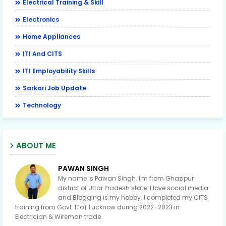
Electrical Training & Skill
Electronics
Home Appliances
ITI And CITS
ITI Employability Skills
Sarkari Job Update
Technology
ABOUT ME
PAWAN SINGH
My name is Pawan Singh. I'm from Ghazipur
district of Uttar Pradesh state. I love social media
and Blogging is my hobby. I completed my CITS
training from Govt. IToT Lucknow during 2022–2023 in
Electrician & Wireman trade.