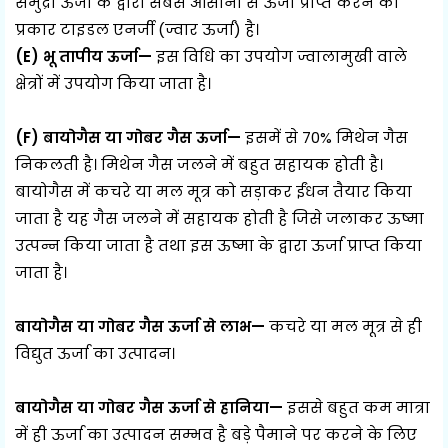
समुद्री ऊर्जा के द्वारा सबसे आसानी से ऊर्जा प्राप्त करने का
प्रकार टाइडल एनर्जी (ज्वार ऊर्जा) है।
(E) भू तापीय ऊर्जा—
इस विधि का उपयोग ज्वालामुखी वाले
क्षेत्रों में उपयोग किया जाता है।
(F) बायोगैस या गोबर गैस ऊर्जा—
इसमें से 70% मिथेन गैस
निकलती है। मिथेन गैस जलने में बहुत सहायक होती है।
बायोगैस में कचरे या मल मूत्र को सड़ाकर ईंधन तैयार किया
जाता है यह गैस जलने में सहायक होती है जिसे जलाकर ऊष्मा
उत्पन्न किया जाता है तथा इस ऊष्मा के द्वारा ऊर्जा प्राप्त किया
जाता है।
बायोगैस या गोबर गैस ऊर्जा से लाभ—
कचरे या मल मूत्र से ही
विद्युत ऊर्जा का उत्पादन।
बायोगैस या गोबर गैस ऊर्जा से हानिया—
इससे बहुत कम मात्रा
में ही ऊर्जा का उत्पादन सम्भव है बड़े पैमाने पर करने के लिए