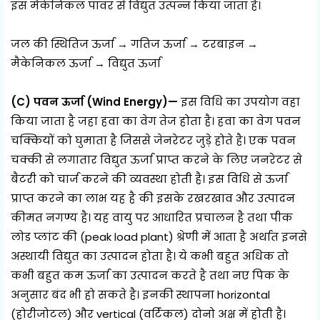
इस मैकेनिकल पावर से विद्युत उत्पन्न किया जाता है।
जल की स्थितिज ऊर्जा → गतिज ऊर्जा → टरबाइन →
मैकेनिकल ऊर्जा → विद्युत ऊर्जा
(C) पवन ऊर्जा (Wind Energy)—
इस विधि का उपयोग वहा
किया जाता है जहा हवा का वेग तेज होता है। हवा का वेग पवन
चक्कियों को घुमाता है जिससे जेनरेटर जुड़े होते है। एक पवन
चक्की से लगातार विद्युत ऊर्जा प्राप्त करने के लिए जनरेटर से
बैटरी को चार्ज करने की व्यवस्था होती है। इस विधि से ऊर्जा
प्राप्त करने का लाभ यह है की इसके रखरखाव और उत्पादन
कीमत नगण्य है। यह वायु पर आधारित प्रचालन है तथा पीक
लोड प्लांट की (peak load plant) श्रेणी में आता है अर्थात इनसे
अस्थायी विद्युत का उत्पादन होता है। ये कभी बहुत अधिक तो
कभी बहुत कम ऊर्जा का उत्पादन करते है तथा नए पिक के
अनुसार बंद भी हो सकते है। इनकी स्थापना horizontal
(होरीजोटल) और vertical (वर्टिकल) दोनो अक्ष में होती है।