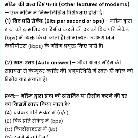
मॉडेम की अन्य विशेषताएं (Other features of modems)
—
एक मॉडेम में निम्नलिखित विशेषताएं होती हैं।
(1) बिट प्रति सेकेंड (Bits per second or bps)—
मॉडेम द्वारा
डाटा को ट्रांसमिट या रिसीव करने की दर को बिट प्रति सेकेंड
(bps) में व्यक्त किया जाता है। सामान्यतः लगभग 14.4
केबीपीएस (kbps) के मॉडेम प्रयुक्त किए जाते हैं।
(2) स्वतः उत्तर (Auto answer)—
ऑटो आंसर मॉडेम की
सहायता से कंप्यूटर व्यक्ति की अनुपस्थिति में स्वतः ही कॉल को
रिसीव कर सकता है।
प्रश्न:— मॉडेम द्वारा डाटा को ट्रांसमिट या रिसीव करने की दर
को किसमें व्यक्त किया जाता है?
(A) चक्कर प्रति सेकेंड में (c/s)
(B) बिट प्रति सेकेंड में (bps)
(C) किलोबाइट्स में (kb)
(D) इनमे से कोई नहीं