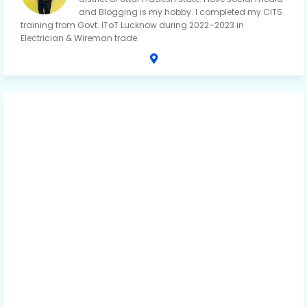
and Blogging is my hobby. I completed my CITS
training from Govt. IToT Lucknow during 2022–2023 in
Electrician & Wireman trade.