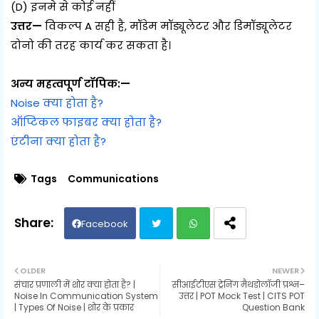
(D) इनमे से कोई नहीं
उत्तर—
विकल्प A सही है, मॉडेम मॉड्यूलेटर और डिमॉड्यूलेटर
दोनो की तरह कार्य कर सकता है।
अन्य महत्वपूर्ण टॉपिक:—
Noise क्या होता है?
ऑप्टिकल फाइबर क्या होता है?
एंटीना क्या होता है?
Tags
Communications
Facebook
Twit
Wh
OLDER
NEWER
संचार प्रणाली में शोर क्या होता है? |
सीआईटीएस ट्रेनिंग मैथडोलॉजी प्रश्न–
ter
ats
Noise In Communication System
उत्तर | POT Mock Test | CITS POT
| Types Of Noise | शोर के प्रकार
Question Bank