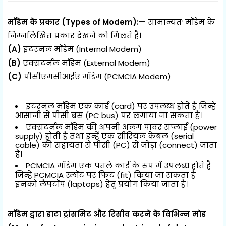
मॉडेम के प्रकार (Types of Modem):—
सामान्यतः मॉडेम के
निम्नलिखित प्रकार देखने को मिलते है।
(A)
इंटरनल मॉडेम (Internal Modem)
(B)
एक्सटर्नल मॉडेम (External Modem)
(C)
पीसीएमसीआईए मॉडेम (PCMCIA Modem)
इंटरनल मॉडेम एक कार्ड (card) पर उपलब्ध होते है जिन्हे
आसानी से पीसी बस (PC bus) पर लगाया जा सकता है।
एक्सटर्नल मॉडेम की अपनी अलग पावर सप्लाई (power
supply) होती है तथा इन्हें एक सीरियल केबल (serial
cable) की सहायता से पीसी (PC) से जोड़ा (connect) जाता
है।
PCMCIA मॉडेम एक पतले कार्ड के रूप में उपलब्ध होते है
जिन्हे PCMCIA स्लॉट पर फिट (fit) किया जा सकता है
इनको लैपटॉप (laptops) हेतु प्रयोग किया जाता है।
मॉडेम द्वारा डाटा ट्रांसमिट और रिसीव करने के विभिन्न मोड