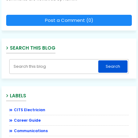
Post a Comment (0)
SEARCH THIS BLOG
LABELS
CITS Electrician
Career Guide
Communications