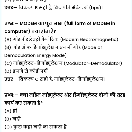
उत्तर—
विकल्प B सही है, बिट प्रति सेकेंड में (bps)।
प्रश्न:— MODEM का पूरा नाम (full form of MODEM in
computer) क्या होता है?
(A) मॉडर्न इलेक्ट्रोमैग्नेटिक (Modern Electromagnetic)
(B) मोड ऑफ डिमॉड्यूलेशन एनर्जी मोड (Mode of
Demodulation Energy Mode)
(C) मॉड्यूलेटर–डिमॉड्यूलेशन (Modulator–Demodulator)
(D) इनमे से कोई नहीं
उत्तर—
विकल्प C सही है, मॉड्यूलेटर–डिमॉड्यूलेशन।
प्रश्न:— क्या मॉडेम मॉड्यूलेटर और डिमॉड्यूलेटर दोनो की तरह
कार्य कर सकता है?
(A) हां
(B) नही
(C) कुछ कहा नही जा सकता है