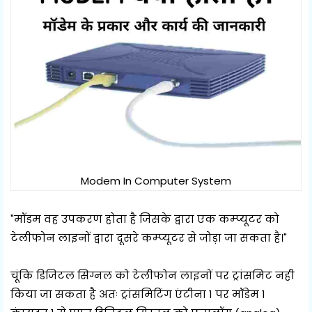
Modem In Computer System
"मॉडम वह उपकरण होता है जिसके द्वारा एक कम्प्यूटर को
टेलीफोन लाइनों द्वारा दूसरे कम्प्यूटर से जोड़ा जा सकता है।"
चूंकि डिजिटल सिग्नल को टेलीफोन लाइनों पर ट्रांसमिट नही
किया जा सकता है अतः ट्रांसमिटिंग एंटीना 1 पर मॉडेम 1