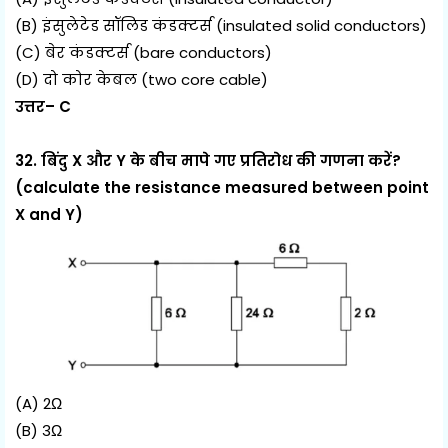
(B) इंसुलेटेड सॉलिड कंडक्टर्स (insulated solid conductors)
(C) बेर कंडक्टर्स (bare conductors)
(D) दो कोर केबल (two core cable)
उत्तर– C
32. बिंदु X और Y के बीच मापे गए प्रतिरोध की गणना करें?
(calculate the resistance measured between point
X and Y)
(A) 2Ω
(B) 3Ω