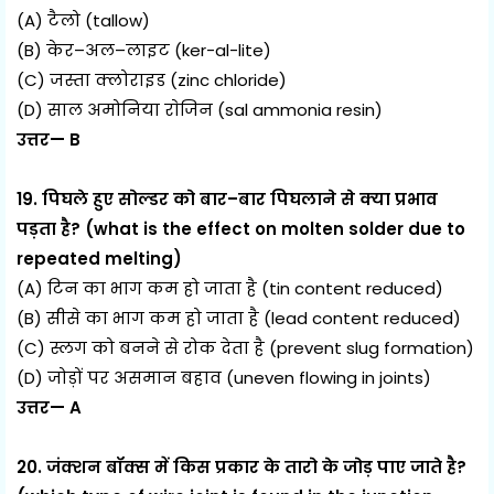
(A) टैलो (tallow)
(B) केर–अल–लाइट (ker-al-lite)
(C) जस्ता क्लोराइड (zinc chloride)
(D) साल अमोनिया राेजिन (sal ammonia resin)
उत्तर— B
19. पिघले हुए सोल्डर को बार–बार पिघलाने से क्या प्रभाव
पड़ता है? (what is the effect on molten solder due to
repeated melting)
(A) टिन का भाग कम हो जाता है (tin content reduced)
(B) सीसे का भाग कम हो जाता है (lead content reduced)
(C) स्लग को बनने से रोक देता है (prevent slug formation)
(D) जोड़ों पर असमान बहाव (uneven flowing in joints)
उत्तर— A
20. जंक्शन बॉक्स में किस प्रकार के तारो के जोड़ पाए जाते है?