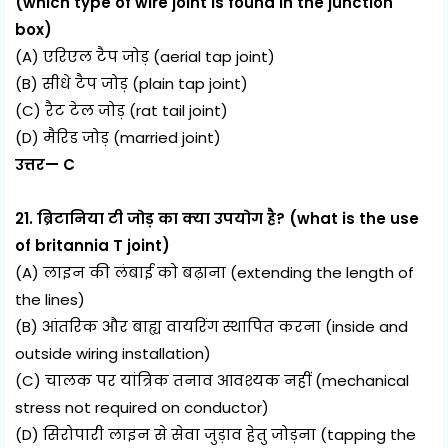
(which type of wire joint is found in the junction
box)
(A) एरिएल टैप जोड़ (aerial tap joint)
(B) सीधे टैप जोड़ (plain tap joint)
(C) रैट टेल जोड़ (rat tail joint)
(D) मैरिड जोड़ (married joint)
उत्तर— C
21. ब्रिटानिया टी जोड़ का क्या उपयोग है? (what is the use
of britannia T joint)
(A) लाइन की लंबाई को बढ़ाना (extending the length of
the lines)
(B) आंतरिक और बाह्य वायरिंग स्थापित करना (inside and
outside wiring installation)
(C) चालक पर यांत्रिक तनाव आवश्यक नहीं (mechanical
stress not required on conductor)
(D) सिरोपारी लाइन से सेवा जुड़ाव हेतु जोड़ना (tapping the