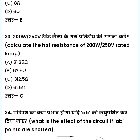
(C) 8Ω
(D) 6Ω
उत्तर— B
33. 200W/250V रेटेड लैम्प के गर्म प्रतिरोध की गणना करें?
(calculate the hot resistance of 200W/250V rated
lamp)
(A) 31.25Ω
(B) 62.5Ω
(C) 312.5Ω
(D) 625Ω
उत्तर— C
34. परिपथ का क्या प्रभाव होगा यदि 'ab' को लघुपथित कर
दिया जाए? (what is the effect of the circuit if 'ab'
points are shorted)