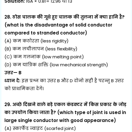
Solution:
16A × 0.81= 12.96 या 13
28. ठोस चालक की गूथे हुए चालक की तुलना में क्या हानि है?
(what is the disadvantage of solid conductor
compared to stranded conductor)
(A) कम कठोरता (less rigidity)
(B) कम लचीलापन (less flexibility)
(C) कम गलनांक (low melting point)
(D) कम यांत्रिक शक्ति (low mechanical strength)
उत्तर— B
ध्यान दे:
इस प्रश्न का उत्तर B और D दोनो सही है परन्तु B उत्तर
को प्राथमिकता देगे।
29. अच्छे दिखने वाले बड़े एकल कंडक्टर में किस प्रकार के जोड़
का उपयोग किया जाता है? (which type of joint is used in
large single conductor with good appearance)
(A) स्कार्फेड ज्वाइंट (scarfed joint)