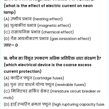
(what is the effect of electric current on neon
lamp)
(A) उष्मीय प्रभाव (heating effect)
(B) चुम्बकीय प्रभाव (magnetic effect)
(C) रासायनिक प्रभाव (chemical effect)
(D) गैस आयनीकरण प्रभाव (gas ionization effect)
उत्तर— D
16. कौन सा विद्युत उपकरण अधिक अतिरिक्त धारा संरक्षण है?
(which electrical device is the coarse excess
current protection)
(A) कार्ट्रिज फ्यूज (cartridge fuses)
(B) पुनः तार बाधने योग्य फ्यूज (rewirable fuses)
(C) मिनिएचर सर्किट ब्रेकर (miniature circuit breaker or
mcb)
(D) हाई रप्चरिंग क्षमता फ्यूज (high rupturing capacity fuse