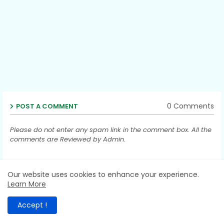
0 Comments
POST A COMMENT
Please do not enter any spam link in the comment box. All the
comments are Reviewed by Admin.
Post a Comment (0)
Our website uses cookies to enhance your experience.
Learn More
Accept !
SEARCH THIS BLOG