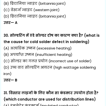
(B) ब्रिटानिया ज्वाइंट (britannia joint)
(C) वेस्टर्न ज्वाइंट (western joint)
(D) ब्रिटानिया ज्वाइंट (britannia joint)
उत्तर— A
30. सोल्डरिंग में ठंडे सोल्डर दोष का कारण क्या है? (what is
the cause for cold solder defect in soldering)
(A) अत्यधिक उष्मन (excessive heating)
(B) अपर्याप्त उष्मन (insufficient heating)
(C) सोल्डर का गलत प्रयोग (incorrect use of solder)
(D) उच्च वाट सोल्डरिंग आयरन (high wattage soldering
iron)
उत्तर— B
31. विस्तार लाइनों के लिए कौन सा कंडक्टर उपयोग होता है?
(which conductor are used for distribution lines)
(A) इंसुलेटेड कंडक्टर्स (insulated conductor)