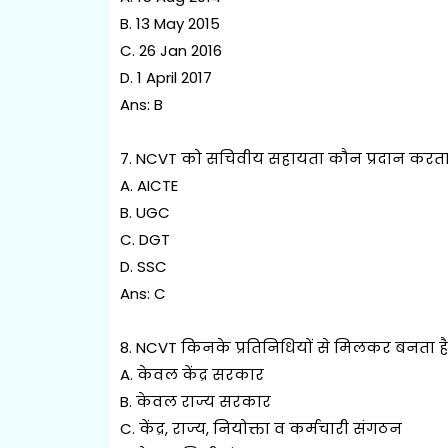
B. 13 May 2015
C. 26 Jan 2016
D. 1 April 2017
Ans: B
7. NCVT को सचिवीय सहायता कौन प्रदान करता 
A. AICTE
B. UGC
C. DGT
D. SSC
Ans: C
8. NCVT किनके प्रतिनिधियों से मिलकर बनता ह
A. केवल केंद्र सरकार
B. केवल राज्य सरकार
C. केंद्र, राज्य, नियोक्ता व कर्मचारी संगठन