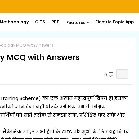
 Methodology
CITS
PPT
Electric Topic App
Features
hodology MCQ with Answers
gy MCQ with Answers
0
 Training Scheme) का एक अत्यंत महत्वपूर्ण विषय है। इसका
तकनीकी ज्ञान देना नहीं बल्कि उसे एक प्रभावी शिक्षक
द्यार्थियों को सही तरीके से समझा सके, प्रशिक्षित कर सके और
 मैकेनिक सहित सभी ट्रेडों के CITS प्रशिक्षुओं के लिए यह विषय