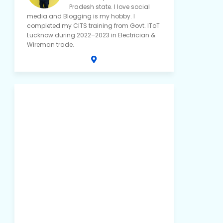
Pradesh state. I love social
media and Blogging is my hobby. I
completed my CITS training from Govt. IToT
Lucknow during 2022–2023 in Electrician &
Wireman trade.