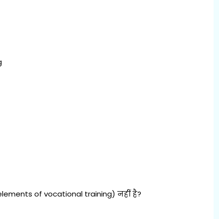
g
(elements of vocational training) नहीं है?