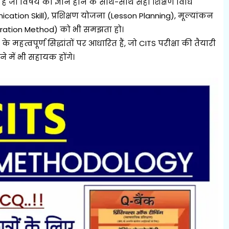
ता है जो विषय का ज्ञान होने के साथ-साथ सही शिक्षण विधि
ion Skill), प्रशिक्षण योजना (Lesson Planning), मूल्यांकन
tration Method) को भी समझता हो।
के महत्वपूर्ण सिद्धांतों पर आधारित हैं, जो CITS परीक्षा की तैयारी
 में भी सहायक होंगे।