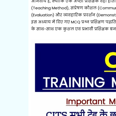
अनिवार्य है, क्योंकि एक अच्छा प्रशिक्षक वही हो
(Teaching Method), संप्रेषण कौशल (Communicat
(Evaluation) और व्यवहारिक प्रदर्शन (Demons
इस अध्याय में दिए गए MCQ प्रश्न प्रशिक्षण पद्धति 
के साथ-साथ एक कुशल एवं प्रभावी प्रशिक्षक बनने