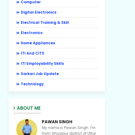
Computer
Digital Electronics
Electrical Training & Skill
Electronics
Home Appliances
ITI And CITS
ITI Employability Skills
Sarkari Job Update
Technology
ABOUT ME
PAWAN SINGH
My name is Pawan Singh. I'm
from Ghazipur district of Uttar