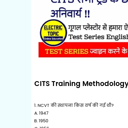
CITS Training Methodolog
1. NCVT की स्थापना किस वर्ष की गई थी?
A. 1947
B. 1950