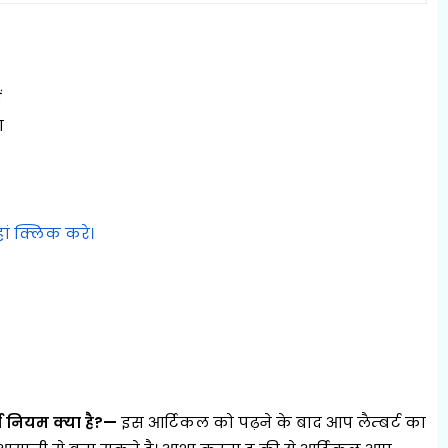
ं
ण
यहां क्लिक करे।
र्ग नियम क्या है?—
इस आर्टिकल को पढ़ने के बाद आप लैम्बर्ट का