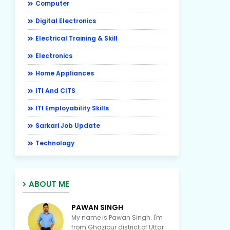
Computer
Digital Electronics
Electrical Training & Skill
Electronics
Home Appliances
ITI And CITS
ITI Employability Skills
Sarkari Job Update
Technology
ABOUT ME
PAWAN SINGH
My name is Pawan Singh. I'm
from Ghazipur district of Uttar