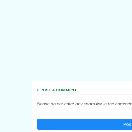
POST A COMMENT
Please do not enter any spam link in the commen
Pos