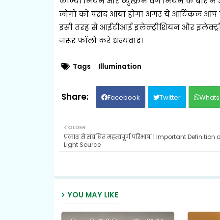
कोज्या नियम और व्युत्क्रम वर्ग नियम के बारे 
लोगो को पसंद आया होगा अगर ये आर्टिकल आप ल
इसी तरह से आईटीआई इलेक्ट्रीशियन और इलेक्ट्
जरूर फॉलो करे धन्यवाद।
Tags
Illumination
Facebook
Twitter
Whats
OLDER
प्रकाश से संबंधित महत्वपूर्ण परिभाषा | Important Definition o
Light Source
YOU MAY LIKE