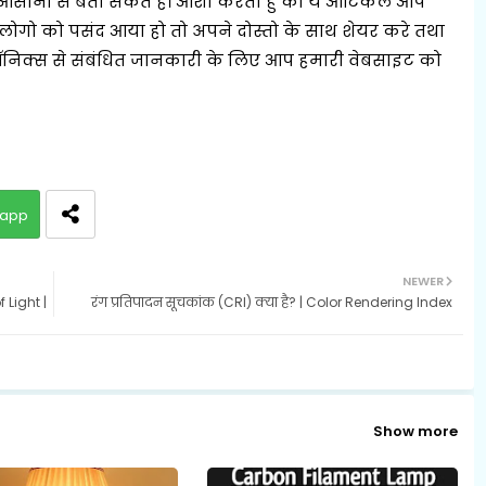
में आसानी से बता सकते है। आशा करता हु की ये आर्टिकल आप
ोगो को पसंद आया हो तो अपने दोस्तो के साथ शेयर करे तथा
रॉनिक्स से संबंधित जानकारी के लिए आप हमारी वेबसाइट को
app
NEWER
f Light |
रंग प्रतिपादन सूचकांक (CRI) क्या है? | Color Rendering Index
Show more