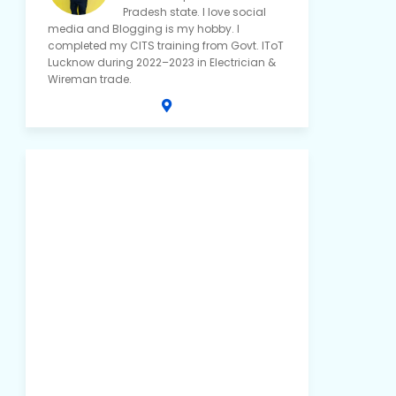
Pradesh state. I love social
media and Blogging is my hobby. I
completed my CITS training from Govt. IToT
Lucknow during 2022–2023 in Electrician &
Wireman trade.