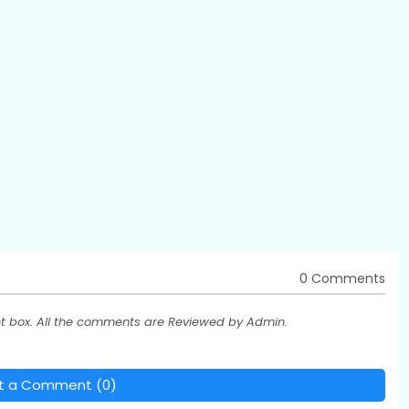
0 Comments
t box. All the comments are Reviewed by Admin.
t a Comment (0)