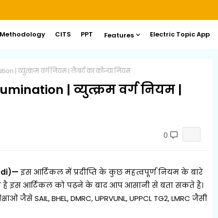
 Methodology
CITS
PPT
Electric Topic App
Features
ion | व्युत्क्रम वर्ग नियम | लैंबर्ट का कोज्या नियम
lumination | व्युत्क्रम वर्ग नियम |
0
indi)—
इस आर्टिकल में प्रदीप्ति के कुछ महत्वपूर्ण नियम के बारे
यम है इस आर्टिकल को पढ़ने के बाद आप आसानी से बता सकते है।
रीक्षाओं जैसे SAIL, BHEL, DMRC, UPRVUNL, UPPCL TG2, LMRC जैसी