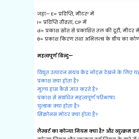
जहां— E= प्रदिप्ति, मीटर² में
I= प्रदिप्ति तीव्रता, CP में
d= प्रकाश स्रोत से प्रकाशित तल की दूरी, मीटर मे
θ= प्रकाश किरण तथा अभिलम्ब के बीच का को
महत्वपूर्ण बिन्दु—
विद्युत उत्पादन संयंत्र केंद्र नोट्स देखने के लिए 
प्रकाश क्या होता है?
मूल्य ह्रास कैसे ज्ञात करते है?
प्रकाश से संबंधित महत्वपूर्ण परिभाषा।
चुम्बक क्या होता है?
सिंक्रोनस मोटर क्या होता है?
लैम्बर्ट का कोज्या नियम क्या है? और व्युत्क्रम व