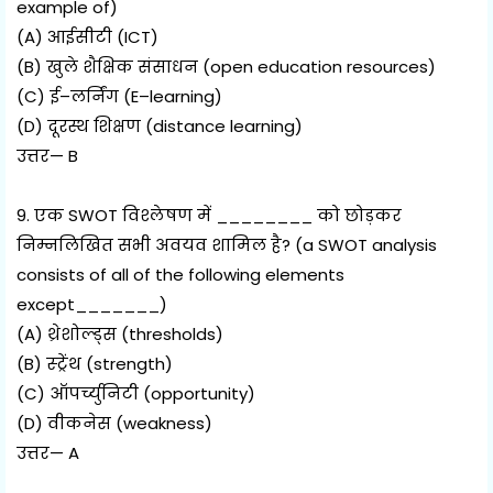
example of)
(A) आईसीटी (ICT)
(B) खुले शैक्षिक संसाधन (open education resources)
(C) ई–लर्निंग (E–learning)
(D) दूरस्थ शिक्षण (distance learning)
उत्तर— B
9. एक SWOT विश्लेषण में ________ को छोड़कर
निम्नलिखित सभी अवयव शामिल है? (a SWOT analysis
consists of all of the following elements
except_______)
(A) थ्रेशोल्ड्स (thresholds)
(B) स्ट्रेंथ (strength)
(C) ऑपर्च्युनिटी (opportunity)
(D) वीकनेस (weakness)
उत्तर— A