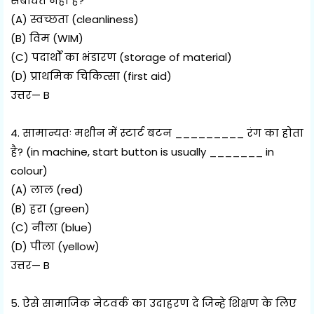
संबंधित नही है?
(A) स्वच्छता (cleanliness)
(B) विम (WIM)
(C) पदार्थों का भंडारण (storage of material)
(D) प्राथमिक चिकित्सा (first aid)
उत्तर— B
4. सामान्यतः मशीन में स्टार्ट बटन _________ रंग का होता
है? (in machine, start button is usually _______ in
colour)
(A) लाल (red)
(B) हरा (green)
(C) नीला (blue)
(D) पीला (yellow)
उत्तर— B
5. ऐसे सामाजिक नेटवर्क का उदाहरण दे जिन्हे शिक्षण के लिए