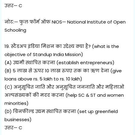
उत्तर— C
नोट:— फुल फॉर्म ऑफ NIOS— National Institute of Open
Schooling
19. स्टैंडअप इंडिया मिशन का उद्देश्य क्या है? (what is the
objective of Standup India Mission)
(A) उद्यमी स्थापित करना (establish entrepreneurs)
(B) 5 लाख से ऊपर 10 लाख रुपए तक का ऋण देना (give
loans above rs. 5 lakh to rs. 10 lakh)
(C) अनुसूचित जाति और अनुसूचित जनजाति और महिलाओं
अल्पसंख्यकों की मदद करना (help SC & ST and women
minorities)
(D) ग्रिनफील्ड उद्यम स्थापित करना (set up greenfield
businesses)
उत्तर— C