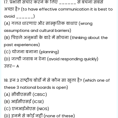
17. प्रभावी संचार करने के लिए ______ से बचना सबसे
अच्छा है? (to have effective communication it is best to
avoid ______)
(A) गलत धारणाएं और सांस्कृतिक बाधाए (wrong
assumptions and cultural barriers)
(B) पिछले अनुभवों के बारे में सोचना (thinking about the
past experiences)
(C) योजना बनाना (planning)
(D) जल्दी जवाब न देना (avoid responding quickly)
उत्तर— A
18. इन 3 राष्ट्रीय बोर्डो में से कौन सा खुला है? (which one of
these 3 national boards is open)
(A) सीबीएससी (CBSC)
(B) आईसीएसई (ICSE)
(C) एनआईओएस (NIOS)
(D) इनमे से कोई नहीं (none of these)