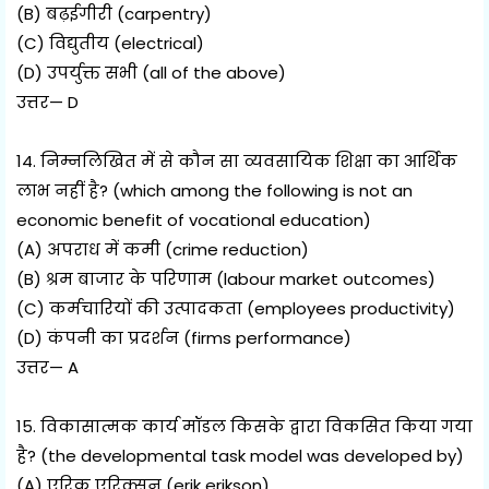
(B) बढ़ईगीरी (carpentry)
(C) विद्युतीय (electrical)
(D) उपर्युक्त सभी (all of the above)
उत्तर— D
14. निम्नलिखित में से कौन सा व्यवसायिक शिक्षा का आर्थिक
लाभ नहीं है? (which among the following is not an
economic benefit of vocational education)
(A) अपराध में कमी (crime reduction)
(B) श्रम बाजार के परिणाम (labour market outcomes)
(C) कर्मचारियों की उत्पादकता (employees productivity)
(D) कंपनी का प्रदर्शन (firms performance)
उत्तर— A
15. विकासात्मक कार्य मॉडल किसके द्वारा विकसित किया गया
है? (the developmental task model was developed by)
(A) एरिक एरिक्सन (erik erikson)