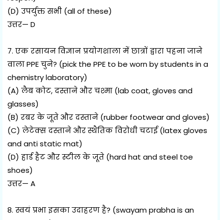
(D) उपर्युक्त सभी (all of these)
उत्तर— D
7. एक रसायन विज्ञान प्रयोगशाला में छात्रों द्वारा पहना जाने
वाला PPE चुने? (pick the PPE to be worn by students in a
chemistry laboratory)
(A) लैब कोट, दस्ताने और चश्मा (lab coat, gloves and
glasses)
(B) रबर के जूते और दस्ताने (rubber footwear and gloves)
(C) लेटेक्स दस्ताने और स्थैतिक विरोधी चटाई (latex gloves
and anti static mat)
(D) हार्ड हैट और स्टील के जूते (hard hat and steel toe
shoes)
उत्तर— A
8. स्वयं प्रभा इसका उदाहरण है? (swayam prabha is an