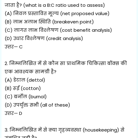
जाता है? (what is a B:C ratio used to assess)
(A) निवल प्रस्तावित मूल्य (net proposed value)
(B) लाभ अलाभ स्थिति (breakeven point)
(C) लागत लाभ विश्लेषण (cost benefit analysis)
(D) उधार विश्लेषण (credit analysis)
उत्तर— C
2. निम्नलिखित में से कौन सा प्राथमिक चिकित्सा बॉक्स की
एक आवश्यक सामग्री है?
(A) डेटाल (dettol)
(B) रूई (cotton)
(C) बर्नोल (burnol)
(D) उपर्युक्त सभी (all of these)
उत्तर— D
3. निम्नलिखित में से क्या गृहव्यवस्था (housekeeping) से