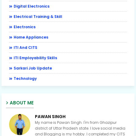
Digital Electronics
Electrical Training & Skill
Electronics
Home Appliances
ITI And CITS
ITI Employability Skills
Sarkari Job Update
Technology
ABOUT ME
PAWAN SINGH
My name is Pawan Singh. I'm from Ghazipur
district of Uttar Pradesh state. I love social media
and Blogging is my hobby. I completed my CITS